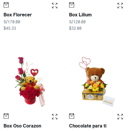
Box Florecer
Box Lilium
S/170.00
S/120.00
$45.33
$32.00
Box Oso Corazon
Chocolate para ti