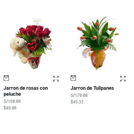
Jarron de rosas con
Jarron de Tulipanes
peluche
S/170.00
S/180.00
$45.33
$48.00