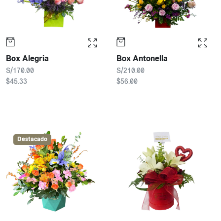
Box Alegria
Box Antonella
S/170.00
S/210.00
$45.33
$56.00
Destacado