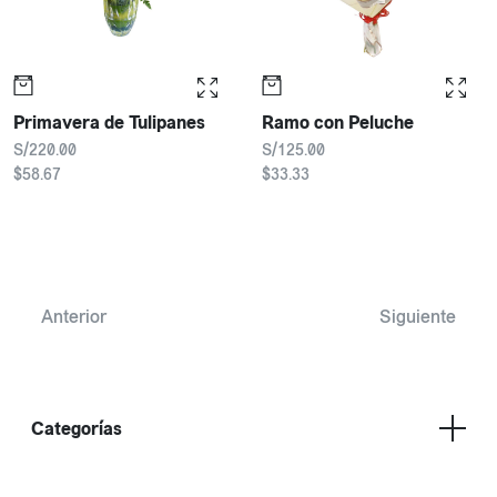
Primavera de Tulipanes
Ramo con Peluche
S/220.00
S/125.00
$58.67
$33.33
Anterior
Siguiente
Categorías