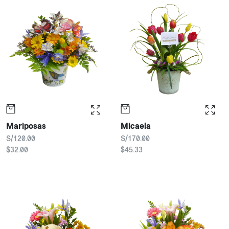
Mariposas
Micaela
S/120.00
S/170.00
$32.00
$45.33