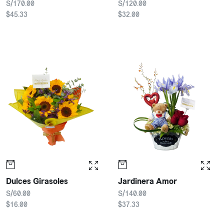
S/170.00
S/120.00
$45.33
$32.00
Dulces Girasoles
Jardinera Amor
S/60.00
S/140.00
$16.00
$37.33