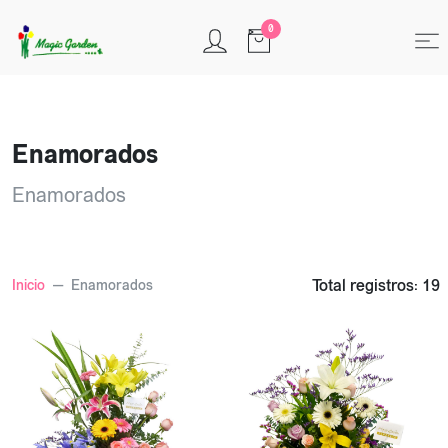
0
Enamorados
Enamorados
Total registros: 19
Inicio
Enamorados